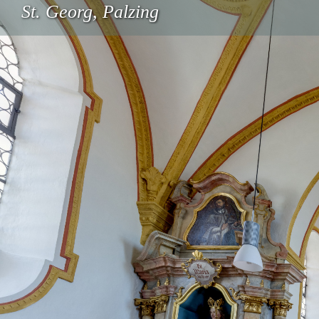
St. Georg, Palzing